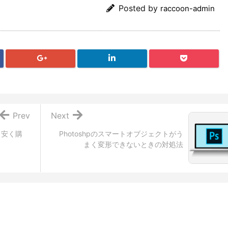
Posted by
raccoon-admin
Prev
Next
用術！安く購
Photoshpのスマートオブジェクトがう
まく変形できないときの対処法