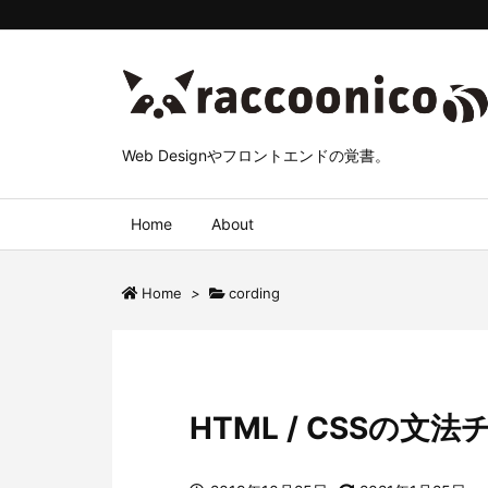
Web Designやフロントエンドの覚書。
Home
About
Home
>
cording
HTML / CSSの