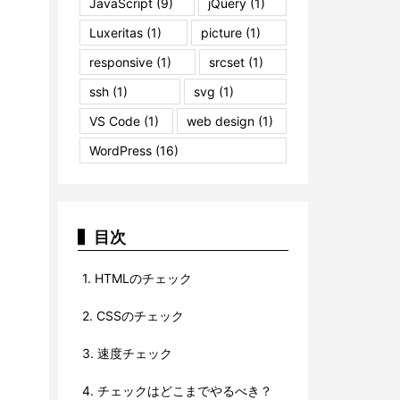
JavaScript
(9)
jQuery
(1)
Luxeritas
(1)
picture
(1)
responsive
(1)
srcset
(1)
ssh
(1)
svg
(1)
VS Code
(1)
web design
(1)
WordPress
(16)
目次
1.
HTMLのチェック
2.
CSSのチェック
3.
速度チェック
4.
チェックはどこまでやるべき？