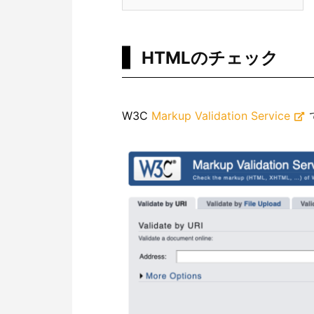
HTMLのチェック
W3C
Markup Validation Service