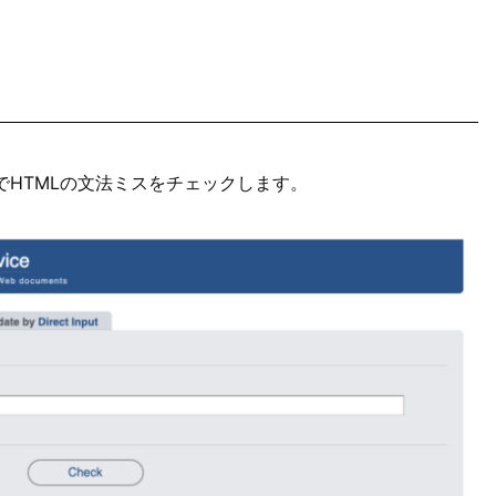
でHTMLの文法ミスをチェックします。