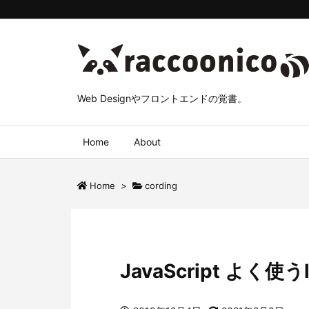
Web Designやフロントエンドの覚書。
Home
About
Home
>
cording
JavaScript よく