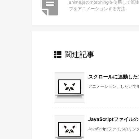
anime.jsのmorphingを使用して
プをアニメーションする方法
関連記事
スクロールに連動した
アニメーション、したいです
JavaScriptファ
JavaScriptファイルのリン