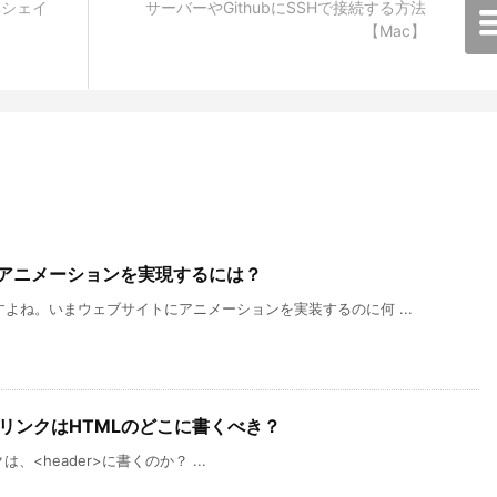
流体シェイ
サーバーやGithubにSSHで接続する方法
【Mac】
アニメーションを実現するには？
よね。いまウェブサイトにアニメーションを実装するのに何 ...
イルのリンクはHTMLのどこに書くべき？
クは、<header>に書くのか？ ...