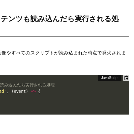
ンテンツも読み込んだら実行される処
て画像やすべてのスクリプトが読み込まれた時点で発火されま
も読み込んだら実行される処理
ad'
,
(
event
)
=>
{