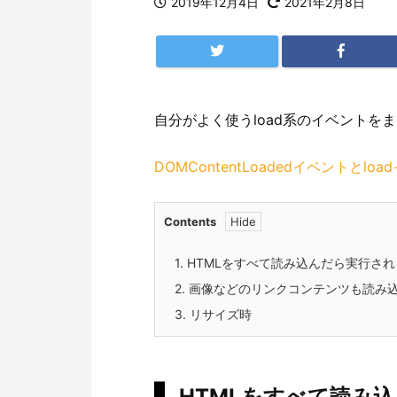
2019年12月4日
2021年2月8日
自分がよく使うload系のイベントを
DOMContentLoadedイベントとl
Contents
1.
HTMLをすべて読み込んだら実行され
2.
画像などのリンクコンテンツも読み
3.
リサイズ時
HTMLをすべて読み