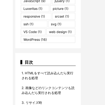
JavaScript
(9)
jQuery
(1)
Luxeritas
(1)
picture
(1)
responsive
(1)
srcset
(1)
ssh
(1)
svg
(1)
VS Code
(1)
web design
(1)
WordPress
(16)
目次
1.
HTMLをすべて読み込んだら実行
される処理
2.
画像などのリンクコンテンツも読
み込んだら実行される処理
3.
リサイズ時