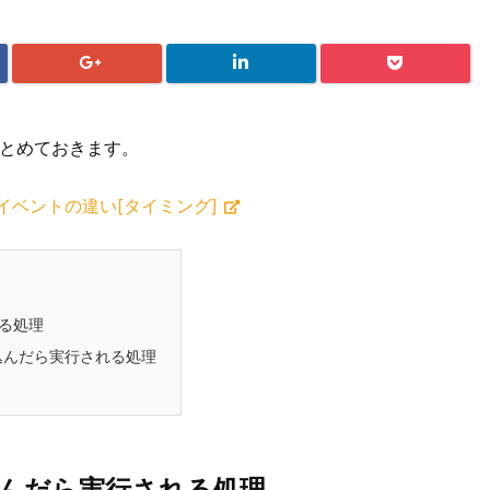
まとめておきます。
oadイベントの違い[タイミング]
る処理
込んだら実行される処理
込んだら実行される処理